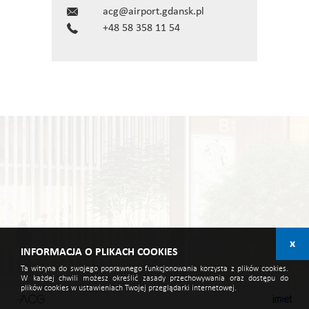
acg@airport.gdansk.pl
+48 58 358 11 54
x
INFORMACJA O PLIKACH COOKIES
Ta witryna do swojego poprawnego funkcjonowania korzysta z plików cookies.
W każdej chwili możesz określić zasady przechowywania oraz dostępu do
plików cookies w ustawieniach Twojej przeglądarki internetowej.